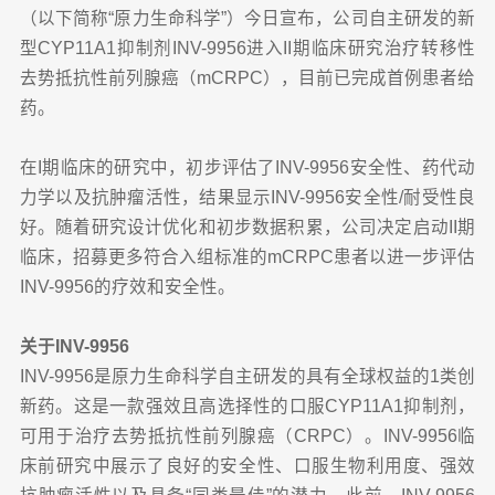
（以下简称“原力生命科学”）今日宣布，公司自主研发的新
型CYP11A1抑制剂INV-9956进入II期临床研究治疗转移性
去势抵抗性前列腺癌（mCRPC），目前已完成首例患者给
药。
在I期临床的研究中，初步评估了INV-9956安全性、药代动
力学以及抗肿瘤活性，结果显示INV-9956安全性/耐受性良
好。随着研究设计优化和初步数据积累，公司决定启动II期
临床，招募更多符合入组标准的mCRPC患者以进一步评估
INV-9956的疗效和安全性。
关于INV-9956
INV-9956是原力生命科学自主研发的具有全球权益的1类创
新药。这是一款强效且高选择性的口服CYP11A1抑制剂，
可用于治疗去势抵抗性前列腺癌（CRPC）。INV-9956临
床前研究中展示了良好的安全性、口服生物利用度、强效