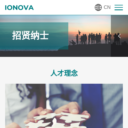
CN
招贤纳士
人才理念