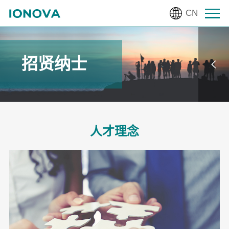
CN
招贤纳士
人才理念